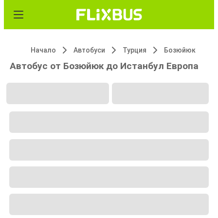
Начало
Автобуси
Турция
Бозюйюк
Автобус от Бозюйюк до Истанбул Европа