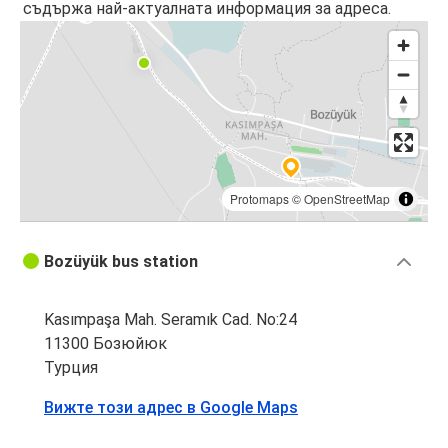
съдържа най-актуалната информация за адреса.
Protomaps
©
OpenStreetMap
Bozüyük bus station
Kasımpaşa Mah. Seramık Cad. No:24
11300 Бозюйюк
Турция
Вижте този адрес в Google Maps