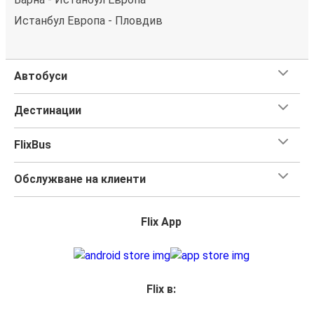
Истанбул Европа - Пловдив
Автобуси
Дестинации
FlixBus
Обслужване на клиенти
Flix App
Flix в: