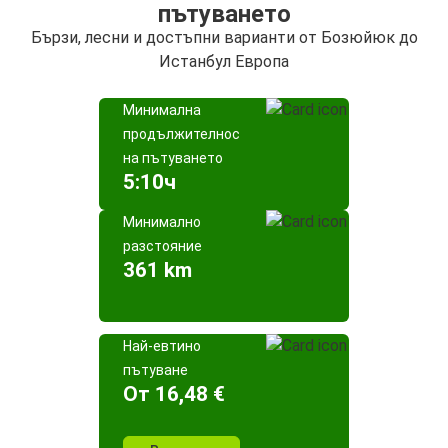
пътуването
Бързи, лесни и достъпни варианти от Бозюйюк до
Истанбул Европа
Минимална
продължителност
на пътуването
5:10ч
Минимално
разстояние
361 km
Най-евтино
пътуване
Oт 16,48 €