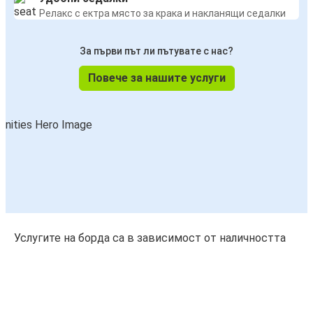
Релакс с ектра място за крака и накланящи седалки
За първи път ли пътувате с нас?
Повече за нашите услуги
Услугите на борда са в зависимост от наличността