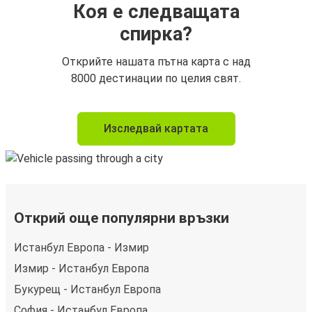
Коя е следващата
спирка?
Открийте нашата пътна карта с над
8000 дестинации по целия свят.
Изследвай картата
Открий още популярни връзки
Истанбул Европа - Измир
Измир - Истанбул Европа
Букурещ - Истанбул Европа
София - Истанбул Европа