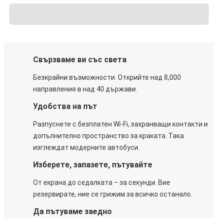
Свързваме ви със света
Безкрайни възможности. Открийте над 8,000
направления в над 40 държави.
Удобства на път
Разпуснете с безплатен Wi-Fi, захранващи контакти и
допълнително пространство за краката. Така
изглеждат модерните автобуси.
Изберете, запазете, пътувайте
От екрана до седалката – за секунди. Вие
резервирате, ние се грижим за всичко останало.
Да пътуваме заедно