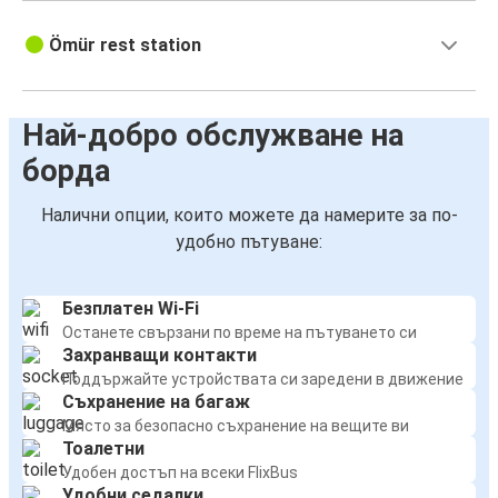
Ömür rest station
Най-добро обслужване на
борда
Налични опции, които можете да намерите за по-
удобно пътуване:
Безплатен Wi-Fi
Останете свързани по време на пътуването си
Захранващи контакти
Поддържайте устройствата си заредени в движение
Съхранение на багаж
Място за безопасно съхранение на вещите ви
Тоалетни
Удобен достъп на всеки FlixBus
Удобни седалки