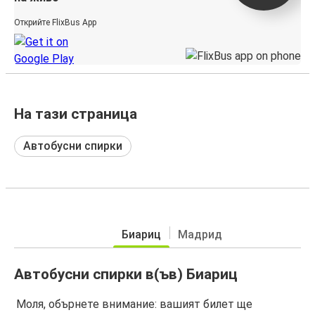
Открийте FlixBus App
На тази страница
Автобусни спирки
Биариц
Мадрид
Автобусни спирки в(ъв) Биариц
Моля, обърнете внимание: вашият билет ще