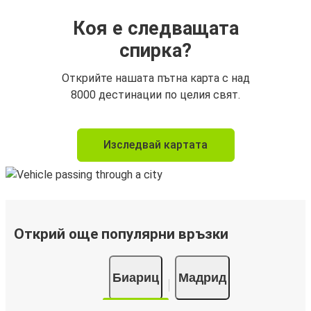
Коя е следващата
спирка?
Открийте нашата пътна карта с над
8000 дестинации по целия свят.
Изследвай картата
Открий още популярни връзки
Биариц
Мадрид