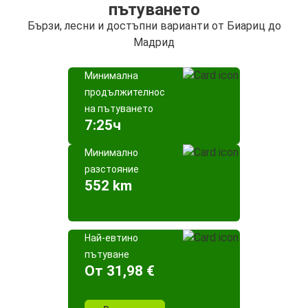
пътуването
Бързи, лесни и достъпни варианти от Биариц до
Мадрид
Минимална
продължителност
на пътуването
7:25ч
Минимално
разстояние
552 km
Най-евтино
пътуване
Oт 31,98 €