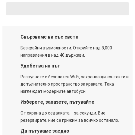
Свързваме ви със света
Безкрайни възможности. Открийте над 8,000
направления в над 40 държави.
Удобства на път
Разпуснете с безплатен Wi-Fi, захранващи контакти и
допълнително пространство за краката. Така
изглеждат модерните автобуси.
Изберете, запазете, пътувайте
От екрана до седалката – за секунди. Вие
резервирате, ние се грижим за всичко останало.
Да пътуваме заедно