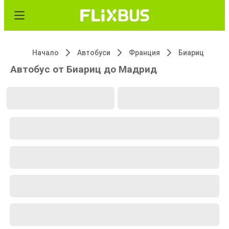
Начало
Автобуси
Франция
Биариц
Автобус от Биариц до Мадрид