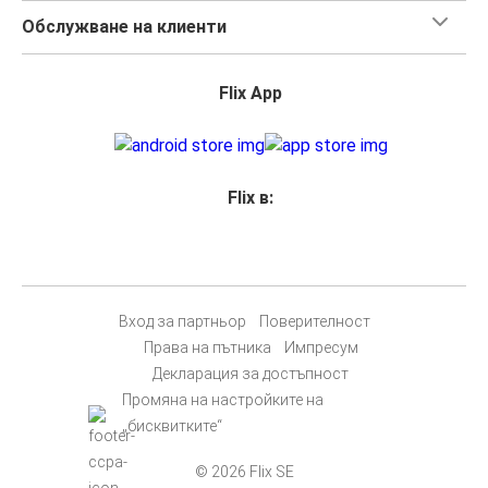
Обслужване на клиенти
Flix App
Flix в:
Вход за партньор
Поверителност
Права на пътника
Импресум
Декларация за достъпност
Промяна на настройките на
„бисквитките“
© 2026 Flix SE