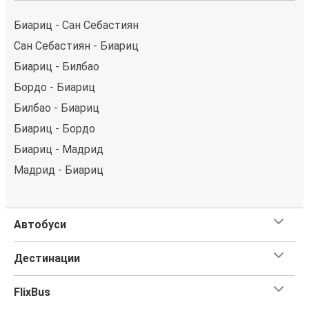
Биариц - Сан Себастиян
Сан Себастиян - Биариц
Биариц - Билбао
Бордо - Биариц
Билбао - Биариц
Биариц - Бордо
Биариц - Мадрид
Мадрид - Биариц
Автобуси
Дестинации
FlixBus