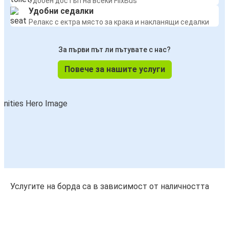
Удобен достъп на всеки FlixBus
Удобни седалки
Релакс с ектра място за крака и накланящи седалки
За първи път ли пътувате с нас?
Повече за нашите услуги
Услугите на борда са в зависимост от наличността