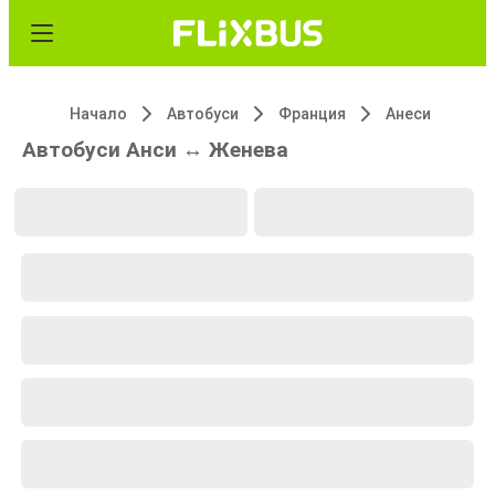
Начало
Автобуси
Франция
Анеси
Автобуси Анси ↔ Женева