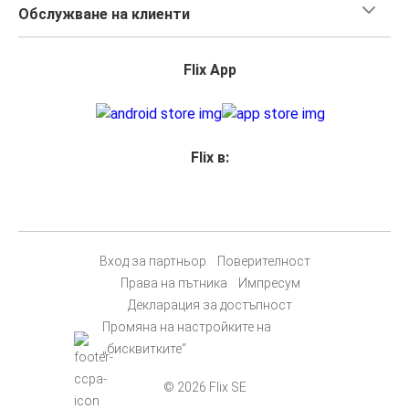
Обслужване на клиенти
Flix App
Flix в:
Вход за партньор
Поверителност
Права на пътника
Импресум
Декларация за достъпност
Промяна на настройките на
„бисквитките“
© 2026 Flix SE