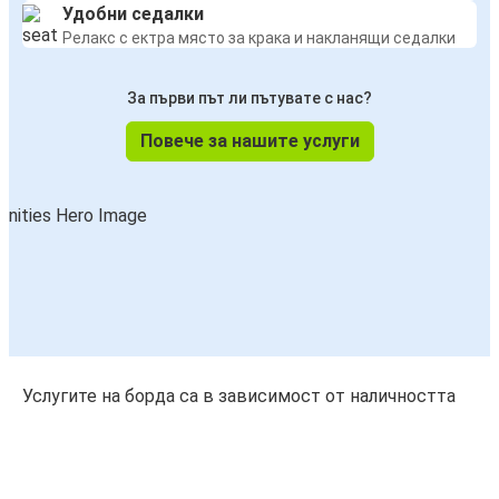
Удобни седалки
Релакс с ектра място за крака и накланящи седалки
За първи път ли пътувате с нас?
Повече за нашите услуги
Услугите на борда са в зависимост от наличността