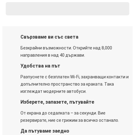
Свързваме ви със света
Безкрайни възможности. Открийте над 8,000
направления в над 40 държави.
Удобства на път
Разпуснете с безплатен Wi-Fi, захранващи контакти и
допълнително пространство за краката. Така
изглеждат модерните автобуси.
Изберете, запазете, пътувайте
От екрана до седалката – за секунди. Вие
резервирате, ние се грижим за всичко останало.
Да пътуваме заедно