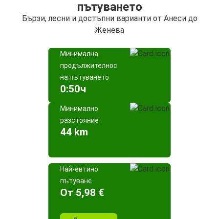
пътуването
Бързи, лесни и достъпни варианти от Анеси до
Женева
Минимална
продължителност
на пътуването
0:50ч
Минимално
разстояние
44 km
Най-евтино
пътуване
Oт 5,98 €