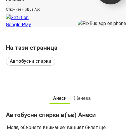
Открийте FlixBus App
На тази страница
Автобусни спирки
Анеси
Женева
Автобусни спирки в(ъв) Анеси
Моля, обърнете внимание: вашият билет ще