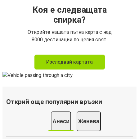
Коя е следващата
спирка?
Открийте нашата пътна карта с над
8000 дестинации по целия свят.
Изследвай картата
Открий още популярни връзки
Анеси
Женева