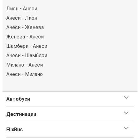
Лион - Анеси
Анеси - Лион
Анеси - Женева
Женева - Анеси
Шамбери - Анеси
Анеси - Шамбери
Милано - Анеси
Анеси - Милано
Автобуси
Дестинации
FlixBus