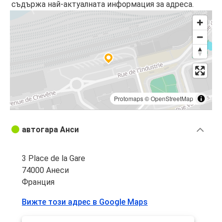
съдържа най-актуалната информация за адреса.
Protomaps
©
OpenStreetMap
автогара Анси
3 Place de la Gare
74000 Анеси
Франция
Вижте този адрес в Google Maps