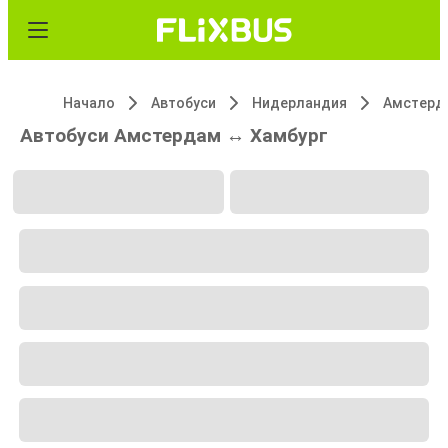
Начало
Автобуси
Нидерландия
Амстерд
Автобуси Амстердам ↔ Хамбург