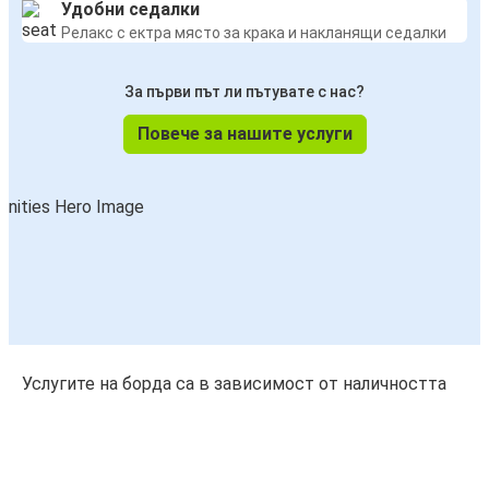
Удобни седалки
Релакс с ектра място за крака и накланящи седалки
За първи път ли пътувате с нас?
Повече за нашите услуги
Услугите на борда са в зависимост от наличността