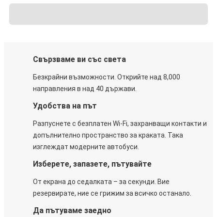
Свързваме ви със света
Безкрайни възможности. Открийте над 8,000
направления в над 40 държави.
Удобства на път
Разпуснете с безплатен Wi-Fi, захранващи контакти и
допълнително пространство за краката. Така
изглеждат модерните автобуси.
Изберете, запазете, пътувайте
От екрана до седалката – за секунди. Вие
резервирате, ние се грижим за всичко останало.
Да пътуваме заедно