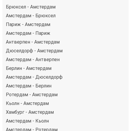
Брюксел - Амстердам
Амстердам - Брюксел
Париж - Амстердам
Амстердам - Париж
Антверпен - Амстердам
Дюселдорф - Амстердам
Амстердам - Антверпен
Берлин - Амстердам
Амстердам - Дюселдорф
Амстердам - Берлин
Ротердам - Амстердам
Кьолн - Амстердам
Хамбург - Амстердам
Амстердам - Кьолн
Амстердам - Ротердам