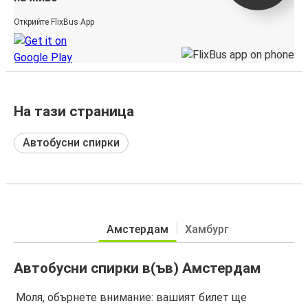
Открийте FlixBus App
На тази страница
Автобусни спирки
Амстердам
Хамбург
Автобусни спирки в(ъв) Амстердам
Моля, обърнете внимание: вашият билет ще