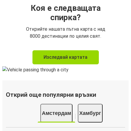
Коя е следващата
спирка?
Открийте нашата пътна карта с над
8000 дестинации по целия свят.
Изследвай картата
Открий още популярни връзки
Амстердам
Хамбург