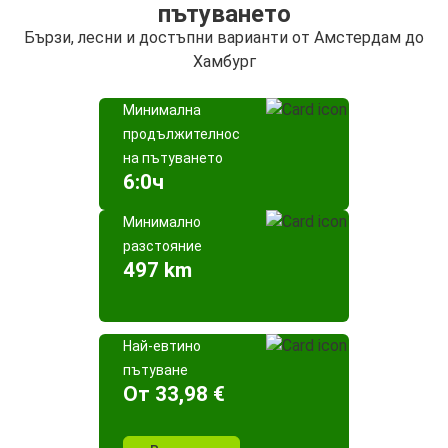
пътуването
Бързи, лесни и достъпни варианти от Амстердам до
Хамбург
Минимална
продължителност
на пътуването
6:0ч
Минимално
разстояние
497 km
Най-евтино
пътуване
Oт 33,98 €