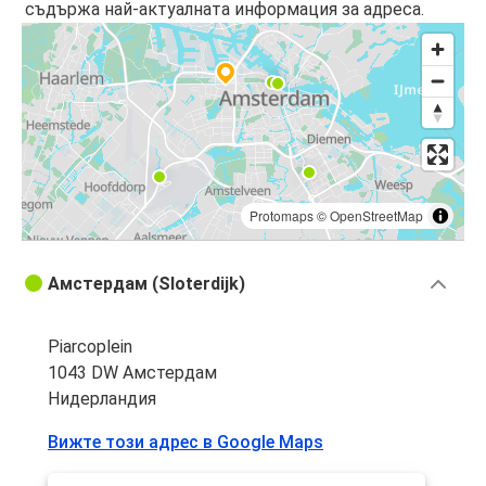
съдържа най-актуалната информация за адреса.
Protomaps
©
OpenStreetMap
Амстердам (Sloterdijk)
Piarcoplein
1043 DW Амстердам
Нидерландия
Вижте този адрес в Google Maps