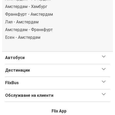
Амстердам - Хамбург
Франкфурт - Амстердам
Лил - Амстердам
Амстердам - Франкфурт
Есен - Амстердам
Автобуси
Дестинации
FlixBus
Обслужване на клиенти
Flix App