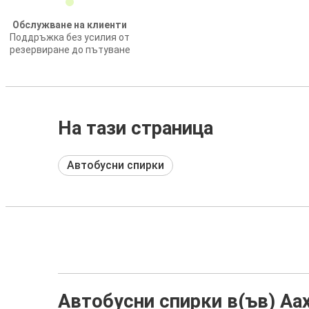
Обслужване на клиенти
Поддръжка без усилия от
резервиране до пътуване
На тази страница
Автобусни спирки
Автобусни спирки в(ъв) Аа