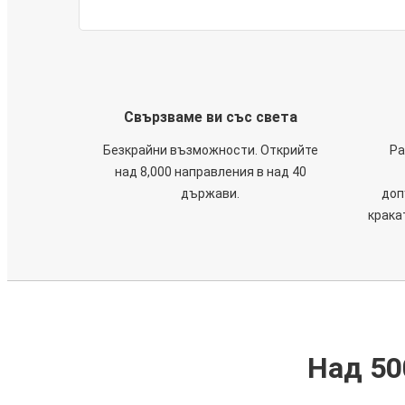
Свързваме ви със света
Безкрайни възможности. Открийте
Ра
над 8,000 направления в над 40
държави.
доп
крака
Над 50