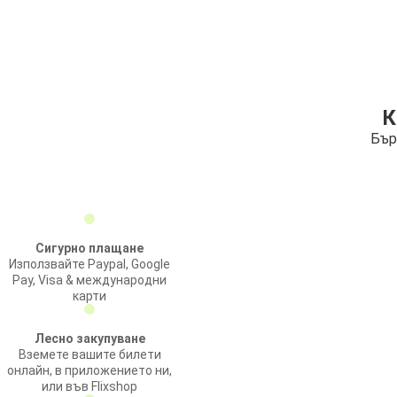
К
Бър
Сигурно плащане
Използвайте Paypal, Google
Pay, Visa & международни
карти
Лесно закупуване
Вземете вашите билети
онлайн, в приложението ни,
или във Flixshop