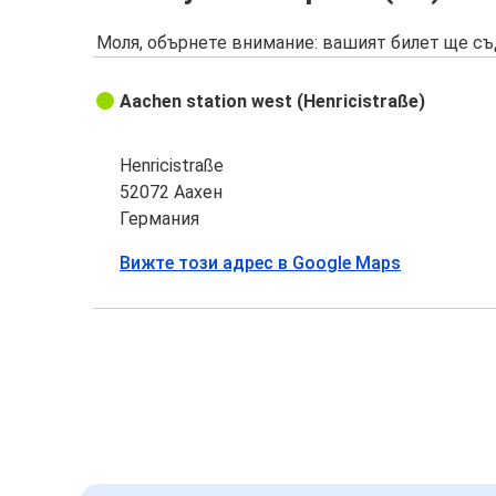
Моля, обърнете внимание: вашият билет ще съ
Aachen station west (Henricistraße)
Henricistraße
52072 Аахен
Германия
Вижте този адрес в Google Maps