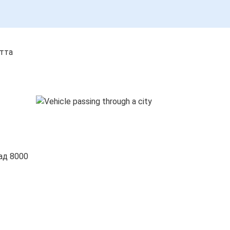
стта
ад 8000