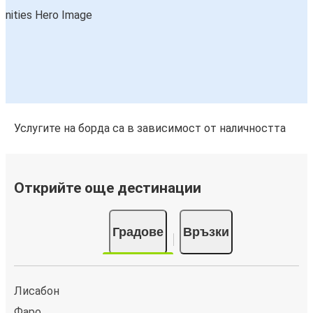
Услугите на борда са в зависимост от наличността
Открийте още дестинации
Градове
Връзки
Лисабон
Фаро