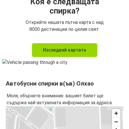
Коя е следващата
спирка?
Открийте нашата пътна карта с над
8000 дестинации по целия свят.
Изследвай картата
Автобусни спирки в(ъв) Олхао
Моля, обърнете внимание: вашият билет ще
съдържа най-актуалната информация за адреса.