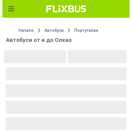
Начало
Автобуси
Португалия
Автобуси от и до Олхао