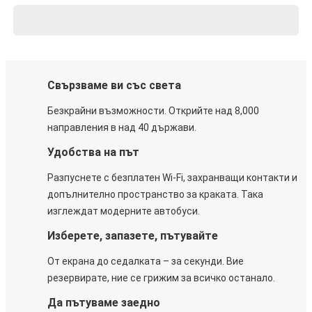
Свързваме ви със света
Безкрайни възможности. Открийте над 8,000
направления в над 40 държави.
Удобства на път
Разпуснете с безплатен Wi-Fi, захранващи контакти и
допълнително пространство за краката. Така
изглеждат модерните автобуси.
Изберете, запазете, пътувайте
От екрана до седалката – за секунди. Вие
резервирате, ние се грижим за всичко останало.
Да пътуваме заедно