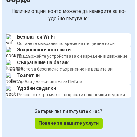
Налични опции, които можете да намерите за по-
удобно пътуване:
Безплатен Wi-Fi
Останете свързани по време на пътуването си
Захранващи контакти
Поддържайте устройствата си заредени в движение
Съхранение на багаж
Място за безопасно съхранение на вещите ви
Тоалетни
Удобен достъп на всеки FlixBus
Удобни седалки
Релакс с ектра място за крака и накланящи седалки
За първи път ли пътувате с нас?
Повече за нашите услуги