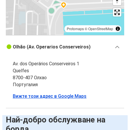
Protomaps
©
OpenStreetMap
Olhão (Av. Operarios Conserveiros)
Av. dos Operários Conserveiros 1
Quelfes
8700-407 Олхао
Португалия
Вижте този адрес в Google Maps
Най-добро обслужване на
борда