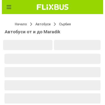
Начало
Автобуси
Сърбия
Автобуси от и до Maradik