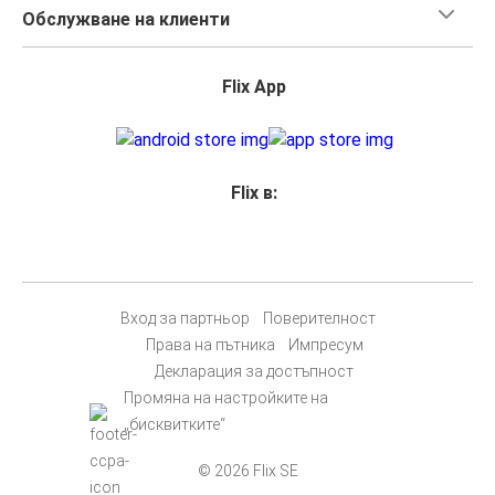
Обслужване на клиенти
Flix App
Flix в:
Вход за партньор
Поверителност
Права на пътника
Импресум
Декларация за достъпност
Промяна на настройките на
„бисквитките“
© 2026 Flix SE