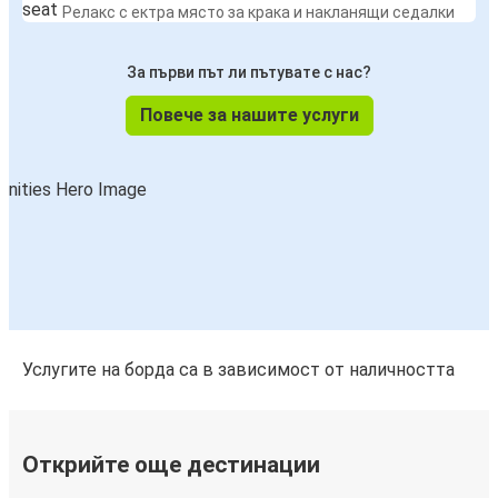
Релакс с ектра място за крака и накланящи седалки
За първи път ли пътувате с нас?
Повече за нашите услуги
Услугите на борда са в зависимост от наличността
Открийте още дестинации