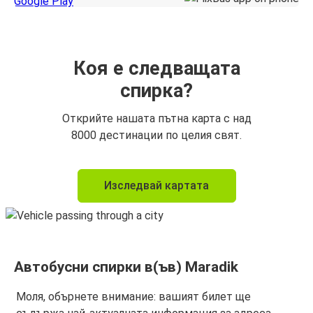
Коя е следващата
спирка?
Открийте нашата пътна карта с над
8000 дестинации по целия свят.
Изследвай картата
Автобусни спирки в(ъв) Maradik
Моля, обърнете внимание: вашият билет ще