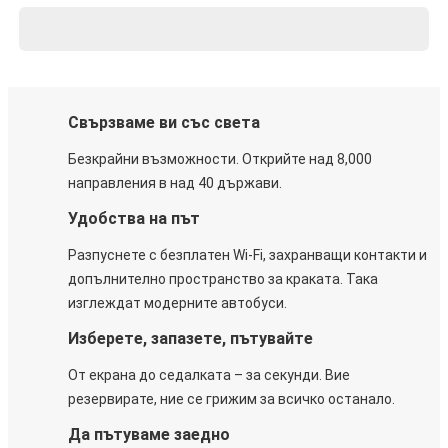
Свързваме ви със света
Безкрайни възможности. Открийте над 8,000
направления в над 40 държави.
Удобства на път
Разпуснете с безплатен Wi-Fi, захранващи контакти и
допълнително пространство за краката. Така
изглеждат модерните автобуси.
Изберете, запазете, пътувайте
От екрана до седалката – за секунди. Вие
резервирате, ние се грижим за всичко останало.
Да пътуваме заедно