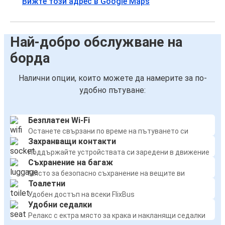
Вижте този адрес в Google Maps
Най-добро обслужване на
борда
Налични опции, които можете да намерите за по-
удобно пътуване:
Безплатен Wi-Fi
Останете свързани по време на пътуването си
Захранващи контакти
Поддържайте устройствата си заредени в движение
Съхранение на багаж
Място за безопасно съхранение на вещите ви
Тоалетни
Удобен достъп на всеки FlixBus
Удобни седалки
Релакс с ектра място за крака и накланящи седалки