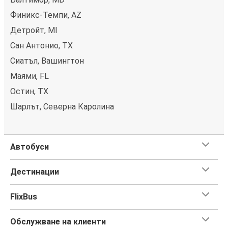
Финикс-Темпи, AZ
Детройт, MI
Сан Антонио, TX
Сиатъл, Вашингтон
Маями, FL
Остин, TX
Шарлът, Северна Каролина
Автобуси
Дестинации
FlixBus
Обслужване на клиенти