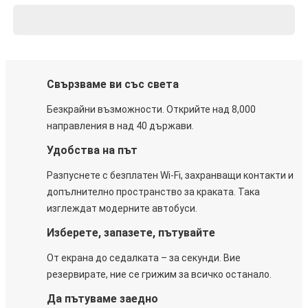
Свързваме ви със света
Безкрайни възможности. Открийте над 8,000
направления в над 40 държави.
Удобства на път
Разпуснете с безплатен Wi-Fi, захранващи контакти и
допълнително пространство за краката. Така
изглеждат модерните автобуси.
Изберете, запазете, пътувайте
От екрана до седалката – за секунди. Вие
резервирате, ние се грижим за всичко останало.
Да пътуваме заедно