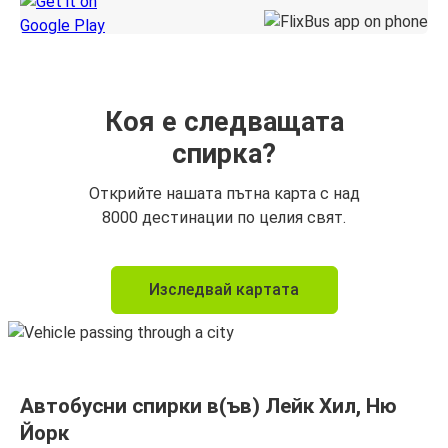
Коя е следващата
спирка?
Открийте нашата пътна карта с над
8000 дестинации по целия свят.
Изследвай картата
Автобусни спирки в(ъв) Лейк Хил, Ню
Йорк