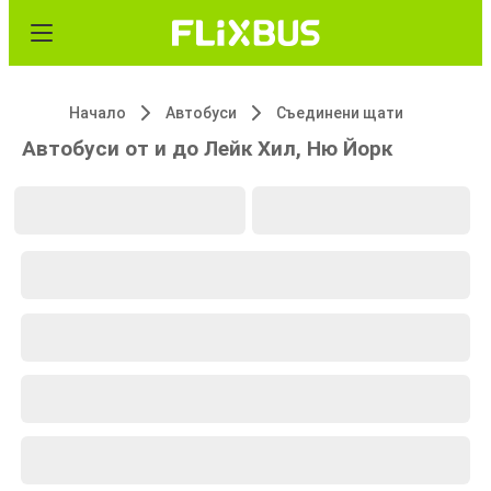
Начало
Автобуси
Съединени щати
Автобуси от и до Лейк Хил, Ню Йорк