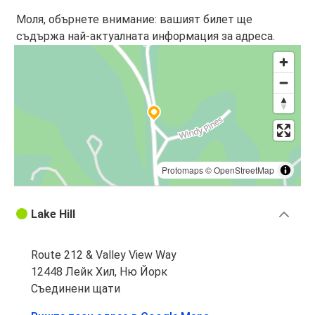
Моля, обърнете внимание: вашият билет ще
съдържа най-актуалната информация за адреса.
Protomaps
©
OpenStreetMap
Lake Hill
Route 212 & Valley View Way
12448 Лейк Хил, Ню Йорк
Съединени щати