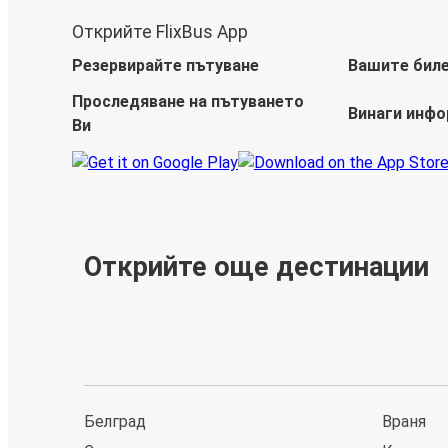
Открийте FlixBus App
Резервирайте пътуване
Вашите бил
Проследяване на пътуването
Винаги инф
Ви
Открийте още дестинации
Белград
Враня