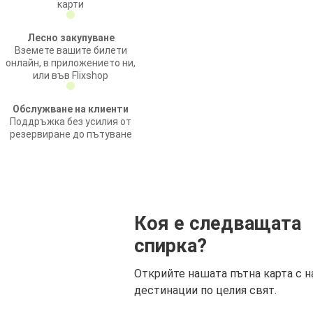
карти
Лесно закупуване
Вземете вашите билети
онлайн, в приложението ни,
или във Flixshop
Обслужване на клиенти
Поддръжка без усилия от
резервиране до пътуване
Коя е следващата
спирка?
Открийте нашата пътна карта с н
дестинации по целия свят.