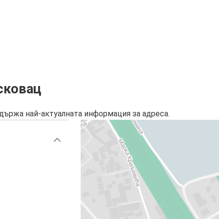
сковац
държа най-актуалната информация за адреса.