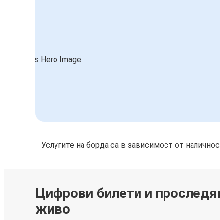
Услугите на борда са в зависимост от налично
Цифрови билети и проследя
живо