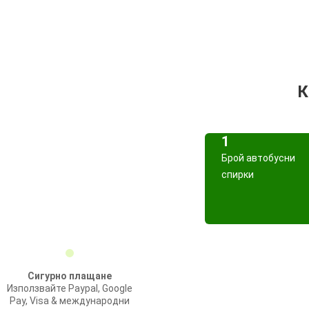
К
1
Брой автобусни
спирки
Сигурно плащане
Използвайте Paypal, Google
Pay, Visa & международни