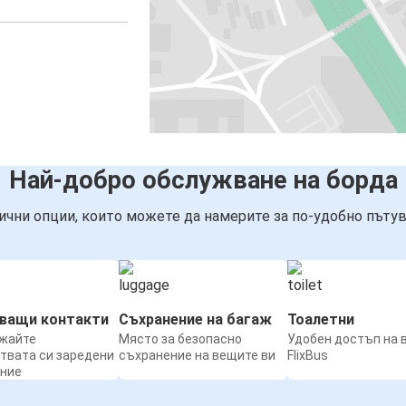
Най-добро обслужване на борда
ични опции, които можете да намерите за по-удобно пътув
нващи контакти
Съхранение на багаж
Тоалетни
жайте
Място за безопасно
Удобен достъп на 
твата си заредени
съхранение на вещите ви
FlixBus
ение