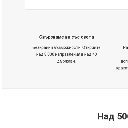
Свързваме ви със света
Безкрайни възможности. Открийте
Ра
над 8,000 направления в над 40
държави.
доп
крака
Над 50