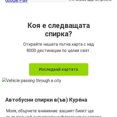
Коя е следващата
спирка?
Открийте нашата пътна карта с над
8000 дестинации по целия свят.
Изследвай картата
Автобусни спирки в(ъв) Куре́на
Моля, обърнете внимание: вашият билет ще