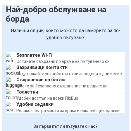
Най-добро обслужване на
борда
Налични опции, които можете да намерите за по-
удобно пътуване:
Безплатен Wi-Fi
Останете свързани по време на пътуването си
Захранващи контакти
Поддържайте устройствата си заредени в движение
Съхранение на багаж
Място за безопасно съхранение на вещите ви
Тоалетни
Удобен достъп на всеки FlixBus
Удобни седалки
Релакс с ектра място за крака и накланящи седалки
За първи път ли пътувате с нас?