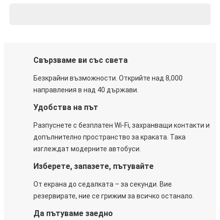
Свързваме ви със света
Безкрайни възможности. Открийте над 8,000
направления в над 40 държави.
Удобства на път
Разпуснете с безплатен Wi-Fi, захранващи контакти и
допълнително пространство за краката. Така
изглеждат модерните автобуси.
Изберете, запазете, пътувайте
От екрана до седалката – за секунди. Вие
резервирате, ние се грижим за всичко останало.
Да пътуваме заедно