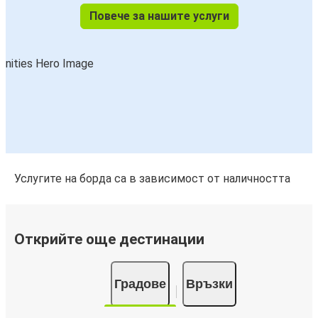
Повече за нашите услуги
Услугите на борда са в зависимост от наличността
Открийте още дестинации
Градове
Връзки