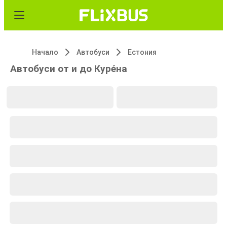
Начало
Автобуси
Естония
Автобуси от и до Куре́на