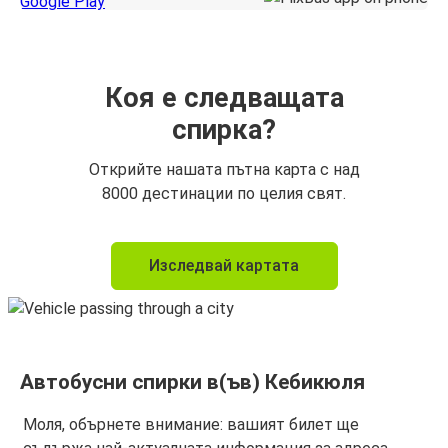
Коя е следващата
спирка?
Открийте нашата пътна карта с над
8000 дестинации по целия свят.
Изследвай картата
Автобусни спирки в(ъв) Кебикюля
Моля, обърнете внимание: вашият билет ще