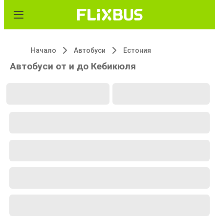
Начало
Автобуси
Естония
Автобуси от и до Кебикюля