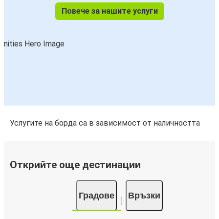
Повече за нашите услуги
Услугите на борда са в зависимост от наличността
Открийте още дестинации
Градове
Връзки