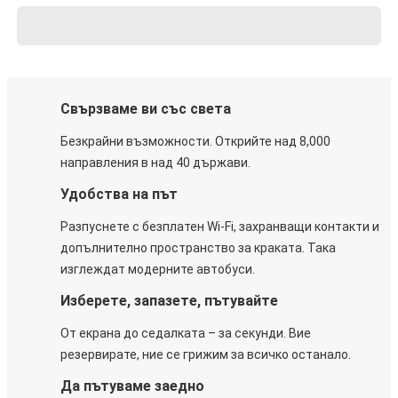
Свързваме ви със света
Безкрайни възможности. Открийте над 8,000
направления в над 40 държави.
Удобства на път
Разпуснете с безплатен Wi-Fi, захранващи контакти и
допълнително пространство за краката. Така
изглеждат модерните автобуси.
Изберете, запазете, пътувайте
От екрана до седалката – за секунди. Вие
резервирате, ние се грижим за всичко останало.
Да пътуваме заедно