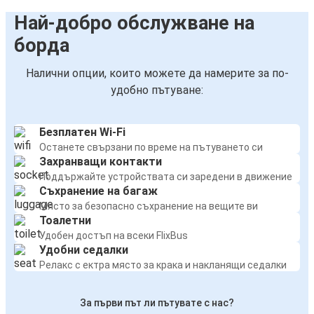
Най-добро обслужване на
борда
Налични опции, които можете да намерите за по-
удобно пътуване:
Безплатен Wi-Fi
Останете свързани по време на пътуването си
Захранващи контакти
Поддържайте устройствата си заредени в движение
Съхранение на багаж
Място за безопасно съхранение на вещите ви
Тоалетни
Удобен достъп на всеки FlixBus
Удобни седалки
Релакс с ектра място за крака и накланящи седалки
За първи път ли пътувате с нас?