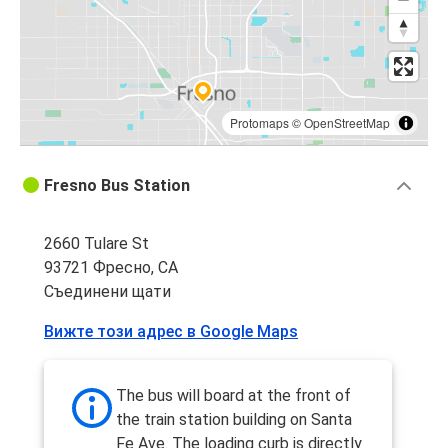
Protomaps
©
OpenStreetMap
Fresno Bus Station
2660 Tulare St
93721 Фресно, CA
Съединени щати
Вижте този адрес в Google Maps
The bus will board at the front of
the train station building on Santa
Fe Ave. The loading curb is directly