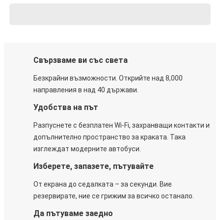
Свързваме ви със света
Безкрайни възможности. Открийте над 8,000
направления в над 40 държави.
Удобства на път
Разпуснете с безплатен Wi-Fi, захранващи контакти и
допълнително пространство за краката. Така
изглеждат модерните автобуси.
Изберете, запазете, пътувайте
От екрана до седалката – за секунди. Вие
резервирате, ние се грижим за всичко останало.
Да пътуваме заедно