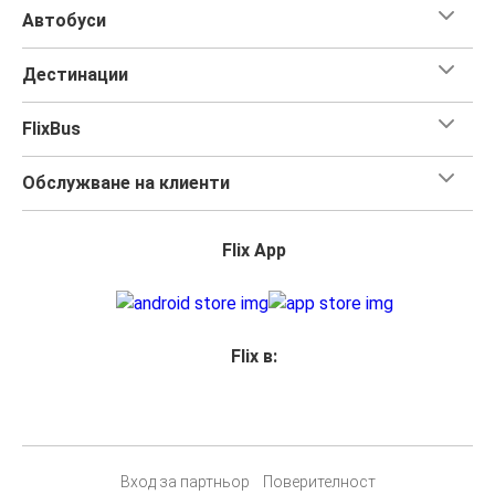
Автобуси
Дестинации
FlixBus
Обслужване на клиенти
Flix App
Flix в:
Вход за партньор
Поверителност