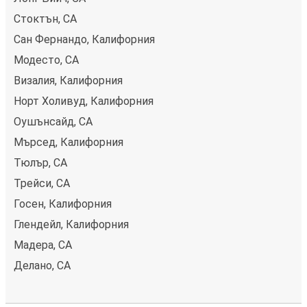
Стоктън, CA
Сан Фернандо, Калифорния
Модесто, CA
Визалия, Калифорния
Норт Холивуд, Калифорния
Оушънсайд, CA
Мърсед, Калифорния
Тюлър, CA
Трейси, CA
Госен, Калифорния
Глендейл, Калифорния
Мадера, CA
Делано, CA