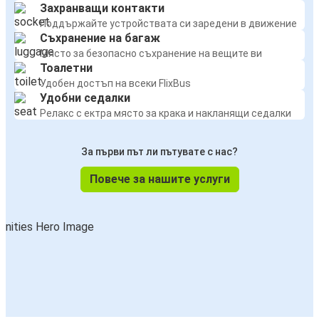
Захранващи контакти
Поддържайте устройствата си заредени в движение
Съхранение на багаж
Място за безопасно съхранение на вещите ви
Тоалетни
Удобен достъп на всеки FlixBus
Удобни седалки
Релакс с ектра място за крака и накланящи седалки
За първи път ли пътувате с нас?
Повече за нашите услуги