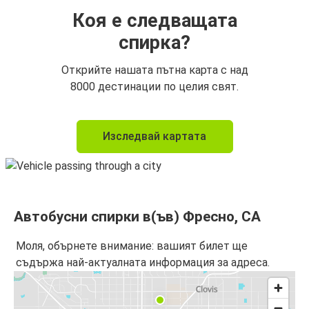
Коя е следващата
спирка?
Открийте нашата пътна карта с над
8000 дестинации по целия свят.
Изследвай картата
Автобусни спирки в(ъв) Фресно, CA
Моля, обърнете внимание: вашият билет ще
съдържа най-актуалната информация за адреса.