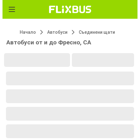
Начало
Автобуси
Съединени щати
Автобуси от и до Фресно, CA