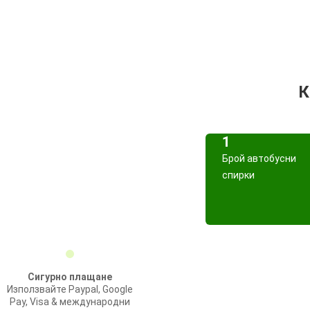
К
1
Брой автобусни
спирки
Сигурно плащане
Използвайте Paypal, Google
Pay, Visa & международни