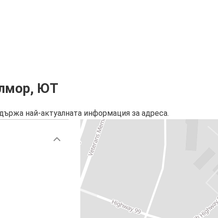
илмор, ЮТ
държа най-актуалната информация за адреса.