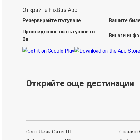
Открийте FlixBus App
Резервирайте пътуване
Вашите бил
Проследяване на пътуването
Винаги инф
Ви
Открийте още дестинации
Солт Лейк Сити, UT
Спаниш 