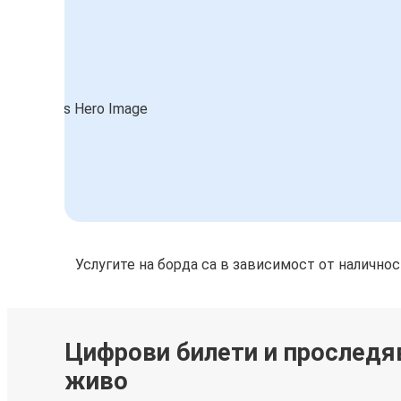
Услугите на борда са в зависимост от налично
Цифрови билети и проследя
живо