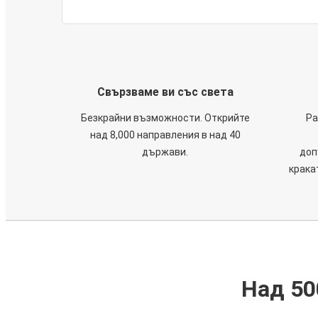
Свързваме ви със света
Безкрайни възможности. Открийте
Ра
над 8,000 направления в над 40
държави.
доп
крака
Над 50