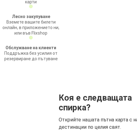
карти
Лесно закупуване
Вземете вашите билети
онлайн, в приложението ни,
или във Flixshop
Обслужване на клиенти
Поддръжка без усилия от
резервиране до пътуване
Коя е следващата
спирка?
Открийте нашата пътна карта с н
дестинации по целия свят.