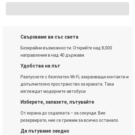
Свързваме ви със света
Безкрайни възможности. Открийте над 8,000
направления в над 40 държави.
Удобства на път
Разпуснете с безплатен Wi-Fi, захранващи контакти и
допълнително пространство за краката. Така
изглеждат модерните автобуси.
Изберете, запазете, пътувайте
От екрана до седалката – за секунди. Вие
резервирате, ние се грижим за всичко останало.
Да пътуваме заедно