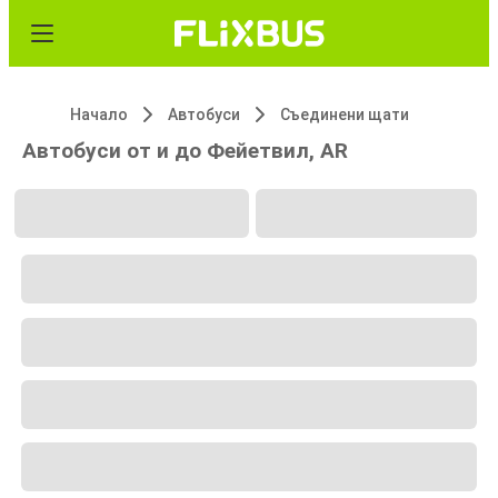
Начало
Автобуси
Съединени щати
Автобуси от и до Фейетвил, AR