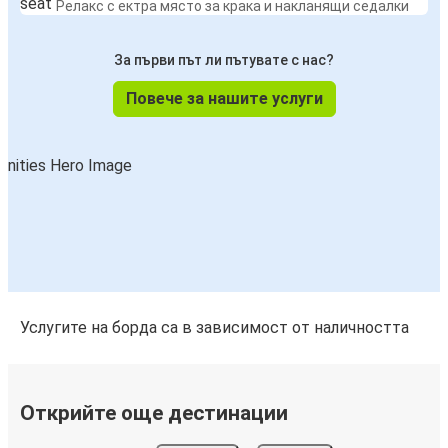
Релакс с ектра място за крака и накланящи седалки
За първи път ли пътувате с нас?
Повече за нашите услуги
Услугите на борда са в зависимост от наличността
Открийте още дестинации