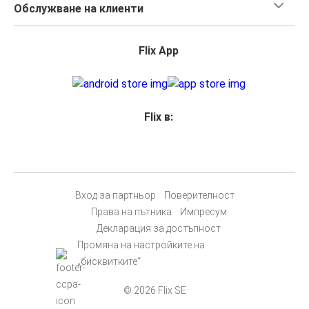
Обслужване на клиенти
Flix App
Flix в:
Вход за партньор
Поверителност
Права на пътника
Импресум
Декларация за достъпност
Промяна на настройките на
„бисквитките“
© 2026 Flix SE