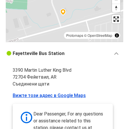
Protomaps
©
OpenStreetMap
Fayetteville Bus Station
3390 Martin Luther King Blvd
72704 Фейетвил, AR
Съединени щати
Вижте този адрес в Google Maps
Dear Passenger, For any questions
or assistance related to this
station, please contact us at