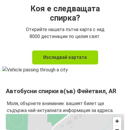
Коя е следващата
спирка?
Открийте нашата пътна карта с над
8000 дестинации по целия свят.
Изследвай картата
Автобусни спирки в(ъв) Фейетвил, AR
Моля, обърнете внимание: вашият билет ще
съдържа най-актуалната информация за адреса.