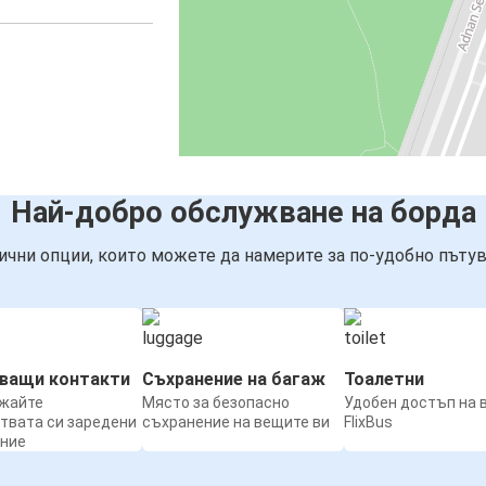
Най-добро обслужване на борда
ични опции, които можете да намерите за по-удобно пътув
нващи контакти
Съхранение на багаж
Тоалетни
жайте
Място за безопасно
Удобен достъп на 
твата си заредени
съхранение на вещите ви
FlixBus
ение