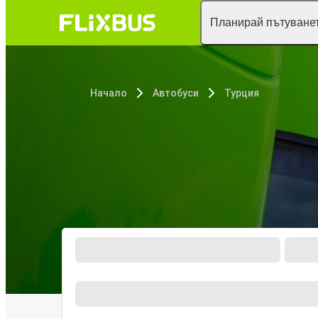
Планирай пътуванет
Начало
Автобуси
Турция