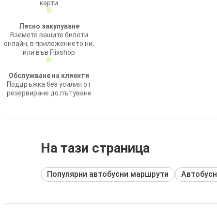
карти
Лесно закупуване
Вземете вашите билети
онлайн, в приложението ни,
или във Flixshop
Обслужване на клиенти
Поддръжка без усилия от
резервиране до пътуване
На тази страница
Популярни автобусни маршрути
Автобусн