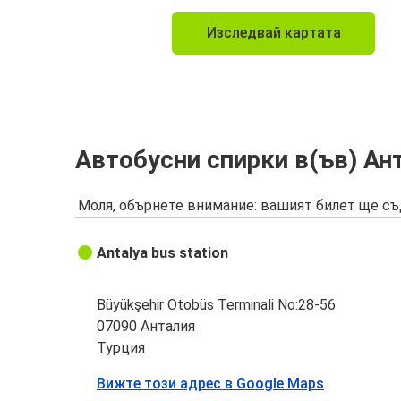
Изследвай картата
Автобусни спирки в(ъв) Ан
Моля, обърнете внимание: вашият билет ще съ
Antalya bus station
Büyükşehir Otobüs Terminali No:28-56
07090 Анталия
Турция
Вижте този адрес в Google Maps