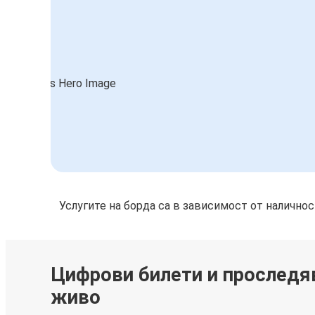
Услугите на борда са в зависимост от налично
Цифрови билети и проследя
живо