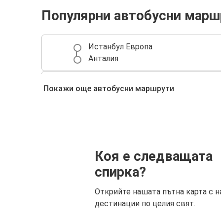
Популярни автобусни марш
Истанбул Европа
Анталия
Мерсин
Покажи още автобусни маршрути
Анталия
Анталия
Пловдив
Коя е следващата
Анталия
Варна
спирка?
Открийте нашата пътна карта с н
дестинации по целия свят.