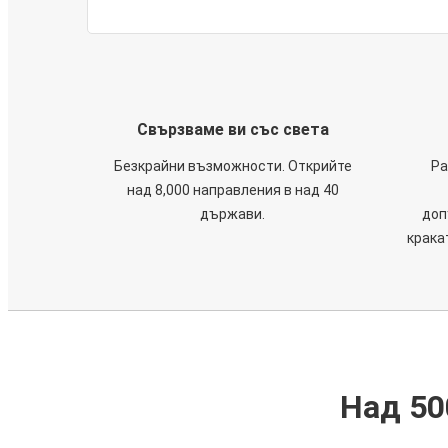
Свързваме ви със света
Безкрайни възможности. Открийте
Ра
над 8,000 направления в над 40
държави.
доп
крака
Над 50