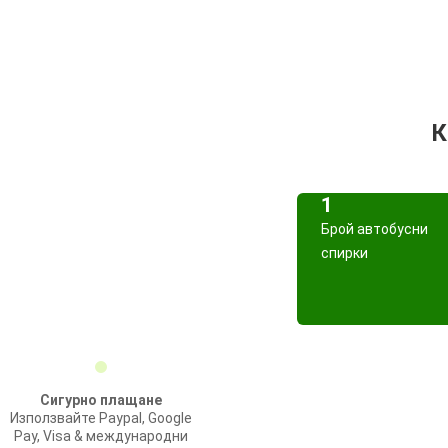
К
1
Брой автобусни
спирки
Сигурно плащане
Използвайте Paypal, Google
Pay, Visa & международни