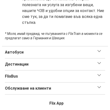
полезната ни услуга за изгубени вещи,
нашите ЧЗВ и удобни опции за контакт. Ние
сме тук, за да ти помагаме във всяка една
стъпка.
* Моля, имай предвид, че пътуванията с FlixTrain в момента се
предлагат само в Германия и Швеция.
Автобуси
Дестинации
FlixBus
Обслужване на клиенти
Flix App