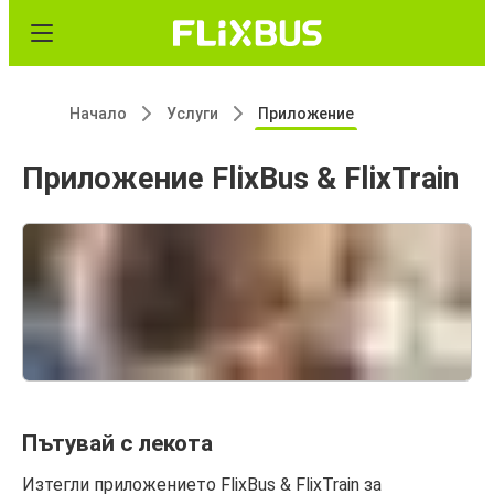
Начало
Услуги
Приложение
Приложение FlixBus & FlixTrain
Пътувай с лекота
Изтегли приложението FlixBus & FlixTrain за