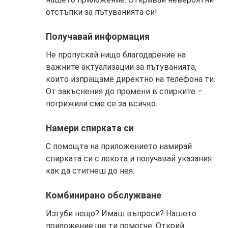
отстъпки за пътуванията си!
Получавай информация
Не пропускай нищо благодарение на
важните актуализации за пътуванията,
които изпращаме директно на телефона ти.
От закъснения до промени в спирките –
погрижили сме се за всичко.
Намери спирката си
С помощта на приложението намирай
спирката си с лекота и получавай указания
как да стигнеш до нея.
Комбинирано обслужване
Изгуби нещо? Имаш въпроси? Нашето
приложение ще ти помогне. Открий